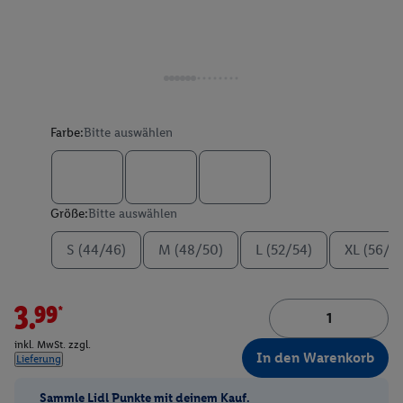
Farbe:
Bitte auswählen
Größe:
Bitte auswählen
S (44/46)
M (48/50)
L (52/54)
XL (56/5
3.99*
inkl. MwSt. zzgl.
In den Warenkorb
Lieferung
Sammle Lidl Punkte mit deinem Kauf.