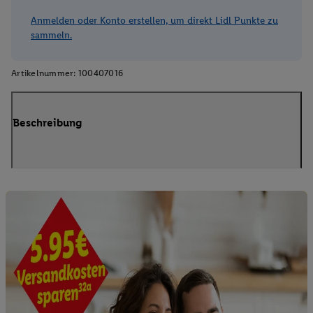
Anmelden oder Konto erstellen, um direkt Lidl Punkte zu
sammeln.
Artikelnummer:
100407016
Beschreibung