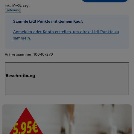
inkl. MwSt. zzgl.
Lieferung
Sammle Lidl Punkte mit deinem Kauf.
Anmelden oder Konto erstellen, um direkt Lidl Punkte zu
sammeln.
Artikelnummer:
100407270
Beschreibung