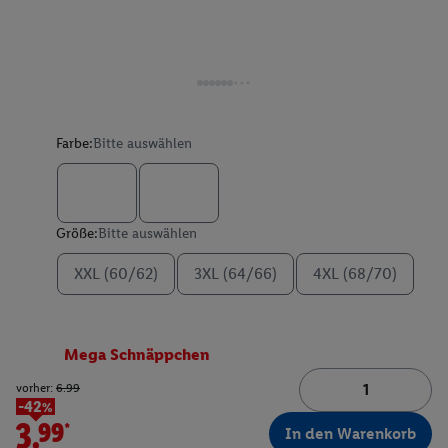
Farbe:
Bitte auswählen
Größe:
Bitte auswählen
XXL (60/62)
3XL (64/66)
4XL (68/70)
Mega Schnäppchen
vorher:
6.99
-42%
3.99*
In den Warenkorb