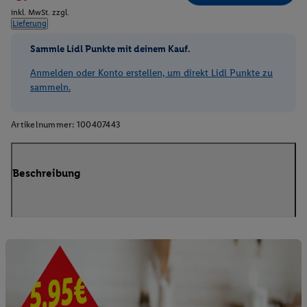
inkl. MwSt. zzgl.
Lieferung
Sammle Lidl Punkte mit deinem Kauf.
Anmelden oder Konto erstellen, um direkt Lidl Punkte zu
sammeln.
Artikelnummer:
100407443
Beschreibung