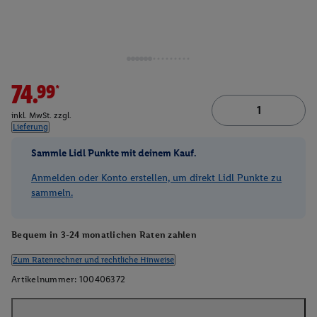
74.99*
inkl. MwSt. zzgl.
Lieferung
Sammle Lidl Punkte mit deinem Kauf.
Anmelden oder Konto erstellen, um direkt Lidl Punkte zu
sammeln.
Bequem in 3-24 monatlichen Raten zahlen
Zum Ratenrechner und rechtliche Hinweise
Artikelnummer:
100406372