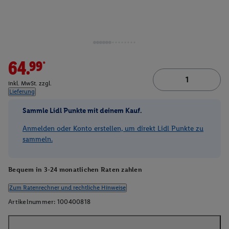
64.99*
inkl. MwSt. zzgl.
Lieferung
Sammle Lidl Punkte mit deinem Kauf.
Anmelden oder Konto erstellen, um direkt Lidl Punkte zu
sammeln.
Bequem in 3-24 monatlichen Raten zahlen
Zum Ratenrechner und rechtliche Hinweise
Artikelnummer:
100400818