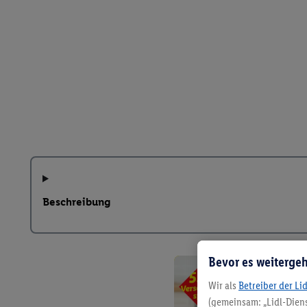
Beschreibung
Bevor es weitergeh
Wir als
Betreiber der Li
(gemeinsam: „Lidl-Diens