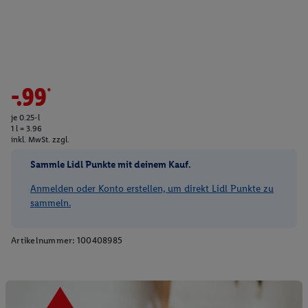
-.99*
je 0.25-l
1 l = 3.96
inkl. MwSt. zzgl.
Sammle Lidl Punkte mit deinem Kauf.
Anmelden oder Konto erstellen, um direkt Lidl Punkte zu
sammeln.
Artikelnummer:
100408985