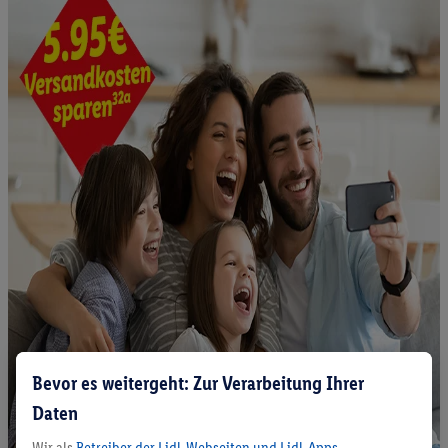
Bevor es weitergeht: Zur Verarbeitung Ihrer
Daten
Wir als
Betreiber der Lidl-Webseiten und Lidl-Apps