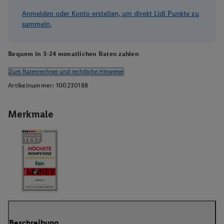
Anmelden oder Konto erstellen, um direkt Lidl Punkte zu
sammeln.
Bequem in 3-24 monatlichen Raten zahlen
Zum Ratenrechner und rechtliche Hinweise
Artikelnummer:
100230188
Merkmale
Beschreibung