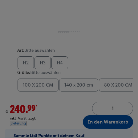
Art:
Bitte auswählen
H2
H3
H4
Größe:
Bitte auswählen
100 X 200 CM
140 x 200 cm
80 X 200 CM
240.99*
ab
inkl. MwSt. zzgl.
In den Warenkorb
Lieferung
Sammle Lidl Punkte mit deinem Kauf.