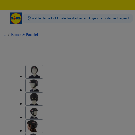
/
Boote & Paddel