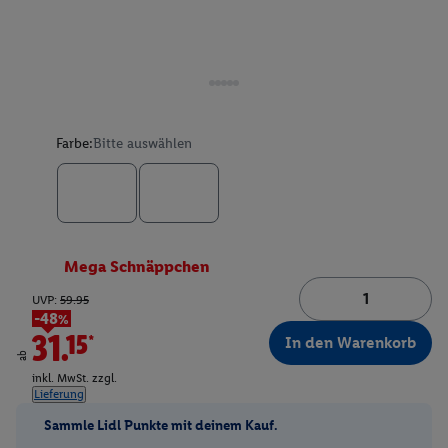
Farbe:
Bitte auswählen
Mega Schnäppchen
UVP:
59.95
-48%
31.15*
In den Warenkorb
ab
inkl. MwSt. zzgl.
Lieferung
Sammle Lidl Punkte mit deinem Kauf.