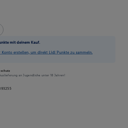
unkte mit deinem Kauf.
Konto erstellen, um direkt Lidl Punkte zu sammeln.
schutz
uslieferung an Jugendliche unter 18 Jahren!
393255