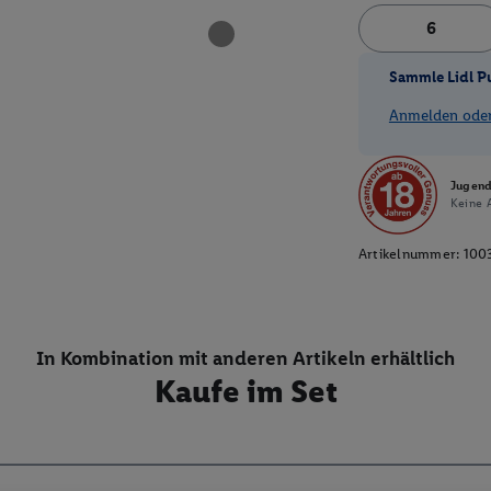
Sammle Lidl P
Anmelden oder 
Jugend
Keine A
Artikelnummer:
100
In Kombination mit anderen Artikeln erhältlich
Kaufe im Set