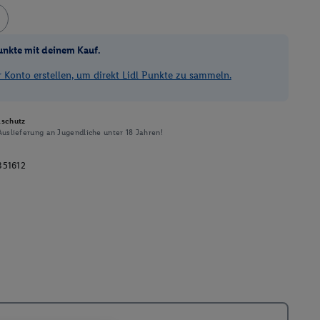
unkte mit deinem Kauf.
Konto erstellen, um direkt Lidl Punkte zu sammeln.
schutz
uslieferung an Jugendliche unter 18 Jahren!
351612