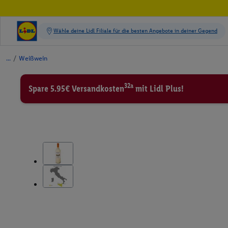
/
Weißwein
32a
Spare 5.95€ Versandkosten
mit Lidl Plus!