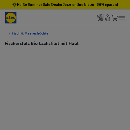
Heiße Summer Sale Deals: Jetzt online bis zu -66% sparen!
/
Fisch & Meeresfrüchte
Fischerstolz Bio Lachsfilet mit Haut