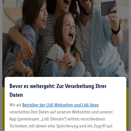
Bevor es weitergeht: Zur Verarbeitung Ihrer
Daten
5.95 € Versand sparen³²ᵃ
Wir als
Betreiber der Lidl-Webseiten und Lidl-Apps
Jetzt zum Newsletter anmelden
verarbeiten Ihre Daten auf unseren Webseiten und unserer
App (gemeinsam: „Lidl-Dienste“) mittels verschiedener
Gutschein sichern!
Techniken, mit denen eine Speicherung und ein Zugriff auf