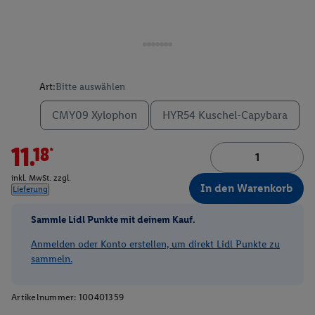
Art:
Bitte auswählen
CMY09 Xylophon
HYR54 Kuschel-Capybara
11.18*
inkl. MwSt. zzgl.
In den Warenkorb
Lieferung
Sammle Lidl Punkte mit deinem Kauf.
Anmelden oder Konto erstellen, um direkt Lidl Punkte zu
sammeln.
Artikelnummer:
100401359