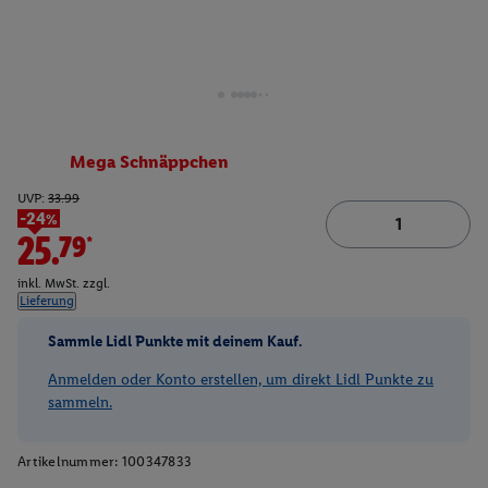
Mega Schnäppchen
UVP:
33.99
-24%
25.79*
inkl. MwSt. zzgl.
Lieferung
Sammle Lidl Punkte mit deinem Kauf.
Anmelden oder Konto erstellen, um direkt Lidl Punkte zu
sammeln.
Artikelnummer:
100347833