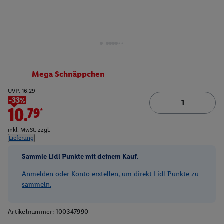
Mega Schnäppchen
UVP:
16.29
-33%
10.79*
inkl. MwSt. zzgl.
Lieferung
Sammle Lidl Punkte mit deinem Kauf.
Anmelden oder Konto erstellen, um direkt Lidl Punkte zu
sammeln.
Artikelnummer:
100347990