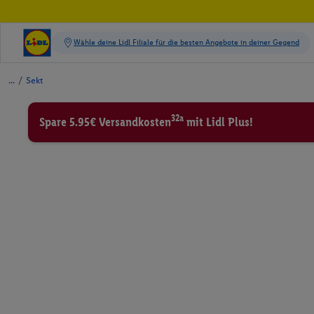
/
Sekt
32a
Spare 5.95€ Versandkosten
mit Lidl Plus!