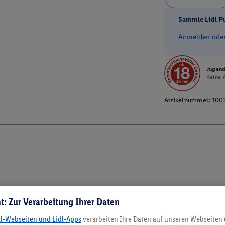
Sammle Lidl P
Anmelden oder 
Jugend
Keine A
Artikelnummer:
100
t: Zur Verarbeitung Ihrer Daten
dl-Webseiten und Lidl-Apps
verarbeiten Ihre Daten auf unseren Webseiten