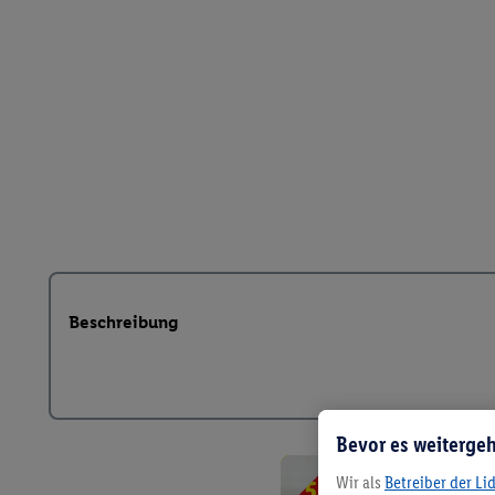
Beschreibung
Bevor es weitergeh
Wir als
Betreiber der Li