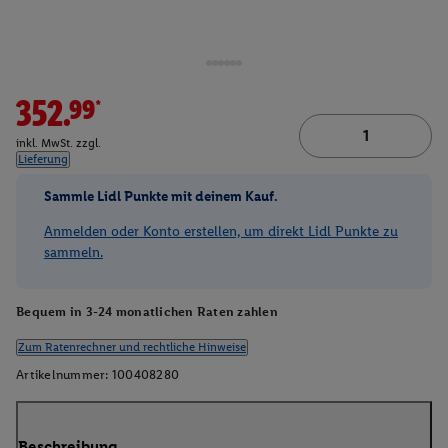
352.99*
inkl. MwSt. zzgl.
Lieferung
Sammle Lidl Punkte mit deinem Kauf.
Anmelden oder Konto erstellen, um direkt Lidl Punkte zu
sammeln.
Bequem in 3-24 monatlichen Raten zahlen
Zum Ratenrechner und rechtliche Hinweise
Artikelnummer:
100408280
Beschreibung