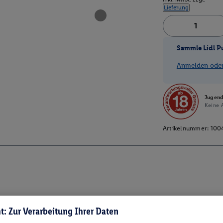
Lieferung
Sammle Lidl P
Anmelden oder 
Jugend
Keine A
Artikelnummer:
100
t: Zur Verarbeitung Ihrer Daten