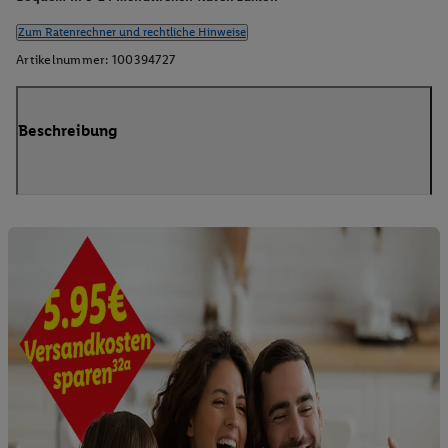
Zum Ratenrechner und rechtliche Hinweise
Artikelnummer:
100394727
Beschreibung