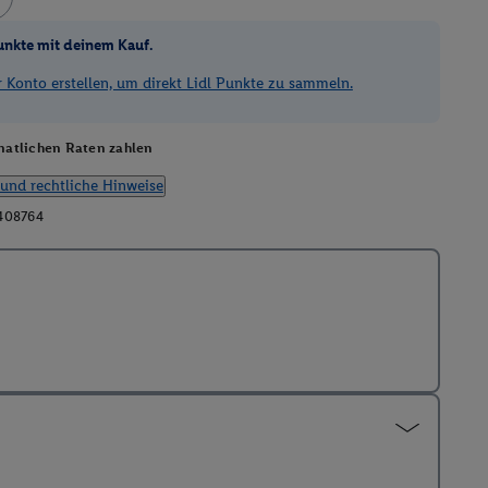
unkte mit deinem Kauf.
Konto erstellen, um direkt Lidl Punkte zu sammeln.
atlichen Raten zahlen
und rechtliche Hinweise
408764