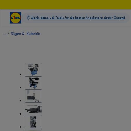
/
Sägen & -Zubehör