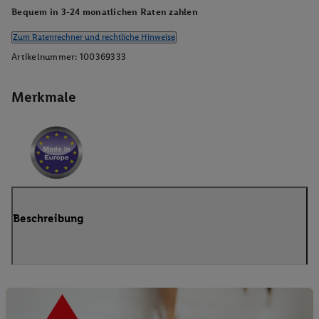
Bequem in 3-24 monatlichen Raten zahlen
Zum Ratenrechner und rechtliche Hinweise
Artikelnummer:
100369333
Merkmale
Beschreibung