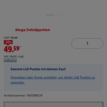
Mega Schnäppchen
UVP:
74.90
-33%
49.59*
inkl. MwSt. zzgl.
Lieferung
Sammle Lidl Punkte mit deinem Kauf.
Anmelden oder Konto erstellen, um direkt Lidl Punkte zu
sammeln.
Artikelnummer:
100398329