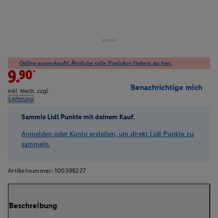
Online ausverkauft! Ähnliche tolle Produkte findest du hier.
9.90*
Benachrichtige mich
inkl. MwSt. zzgl.
Lieferung
Sammle Lidl Punkte mit deinem Kauf.
Anmelden oder Konto erstellen, um direkt Lidl Punkte zu
sammeln.
Artikelnummer:
100398227
Beschreibung