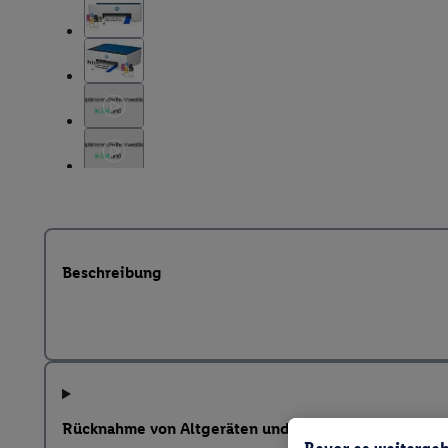
Beschreibung
Rücknahme von Altgeräten und weitere Hinweise na