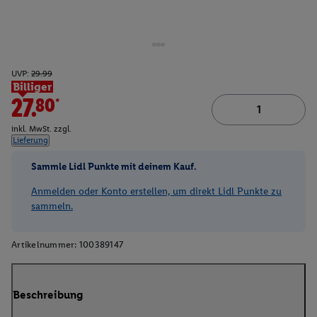
UVP:
29.99
Billiger
27.80*
inkl. MwSt. zzgl.
Lieferung
Sammle Lidl Punkte mit deinem Kauf.
Anmelden oder Konto erstellen, um direkt Lidl Punkte zu
sammeln.
Artikelnummer:
100389147
Beschreibung