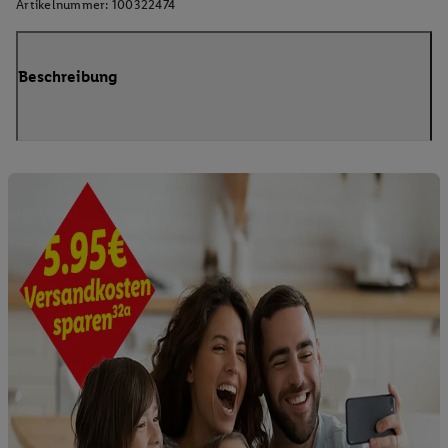
Artikelnummer:
100322474
Beschreibung