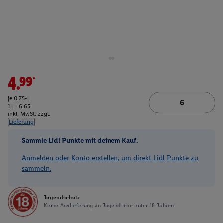
4.99*
je 0.75-l
1 l = 6.65
inkl. MwSt. zzgl.
Lieferung
Sammle Lidl Punkte mit deinem Kauf.
Anmelden oder Konto erstellen, um direkt Lidl Punkte zu
sammeln.
Jugendschutz
Keine Auslieferung an Jugendliche unter 18 Jahren!