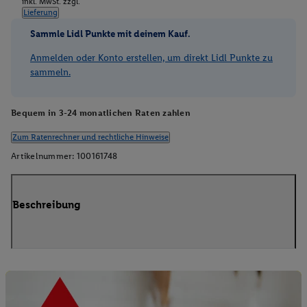
inkl. MwSt. zzgl.
Lieferung
Sammle Lidl Punkte mit deinem Kauf.
Anmelden oder Konto erstellen, um direkt Lidl Punkte zu
sammeln.
Bequem in 3-24 monatlichen Raten zahlen
Zum Ratenrechner und rechtliche Hinweise
Artikelnummer:
100161748
Beschreibung