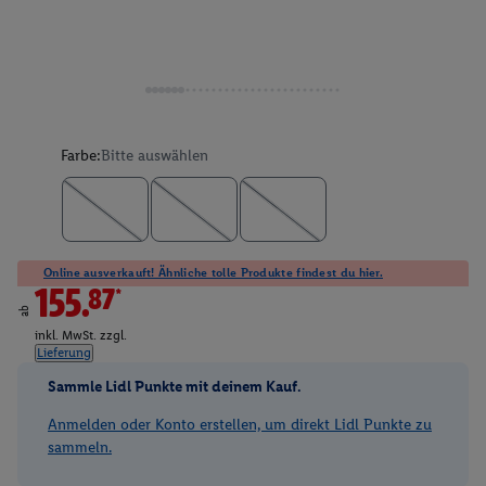
Farbe:
Bitte auswählen
Online ausverkauft! Ähnliche tolle Produkte findest du hier.
155.87*
ab
inkl. MwSt. zzgl.
Lieferung
Sammle Lidl Punkte mit deinem Kauf.
Anmelden oder Konto erstellen, um direkt Lidl Punkte zu
sammeln.