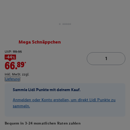
Mega Schnäppchen
UVP:
119.95
-44%
66.89*
inkl. MwSt. zzgl.
Lieferung
Sammle Lidl Punkte mit deinem Kauf.
Anmelden oder Konto erstellen, um direkt Lidl Punkte zu
sammeln.
Bequem in 3-24 monatlichen Raten zahlen