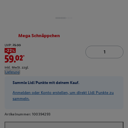
Mega Schnäppchen
UVP:
75.99
-22%
59.02*
inkl. MwSt. zzgl.
Lieferung
Sammle Lidl Punkte mit deinem Kauf.
Anmelden oder Konto erstellen, um direkt Lidl Punkte zu
sammeln.
Artikelnummer:
100394293