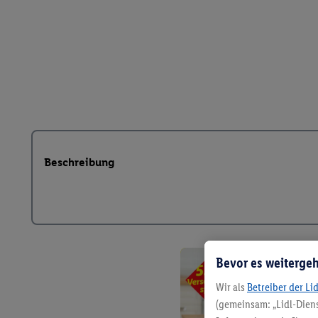
Beschreibung
Bevor es weitergeh
Wir als
Betreiber der Li
(gemeinsam: „Lidl-Diens