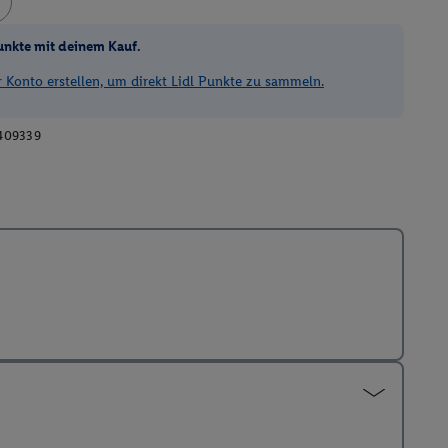
unkte mit deinem Kauf.
Konto erstellen, um direkt Lidl Punkte zu sammeln.
409339