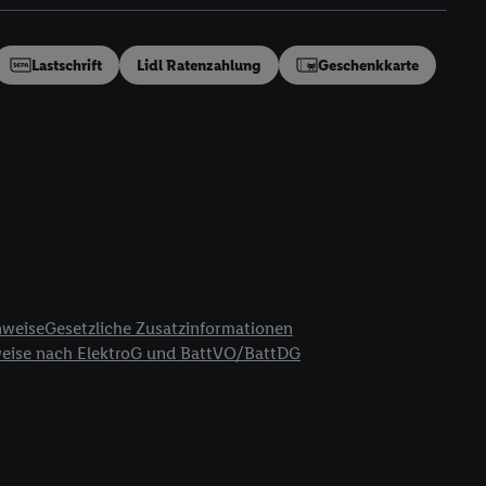
en“/„Nutzung der
inwilligung (nur für
von Utiq
.
Lastschrift
Lidl Ratenzahlung
Geschenkkarte
ch einen Klick auf
ndung sämtlicher
t, Ihre Einwilligung
ngen
.
Die Impressen
as gilt auch für die
B TCF für Werbung und
reitstellung und
en Quellen,
ter Informationen,
nweise
Gesetzliche Zusatzinformationen
rten Utiq-
weise nach ElektroG und BattVO/BattDG
ichern von oder
Analyse von
erwendung