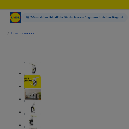
/
Fenstersauger