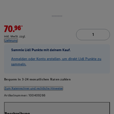
70.96*
inkl. MwSt. zzgl.
Lieferung
Sammle Lidl Punkte mit deinem Kauf.
Anmelden oder Konto erstellen, um direkt Lidl Punkte zu
sammeln.
Bequem in 3-24 monatlichen Raten zahlen
Zum Ratenrechner und rechtliche Hinweise
Artikelnummer:
100409266
Beschreibung