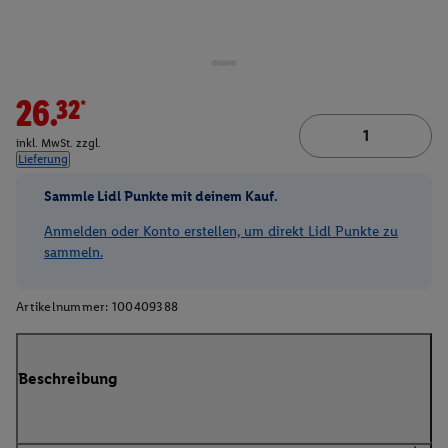
26.32*
inkl. MwSt. zzgl.
Lieferung
Sammle Lidl Punkte mit deinem Kauf.
Anmelden oder Konto erstellen, um direkt Lidl Punkte zu
sammeln.
Artikelnummer:
100409388
Beschreibung