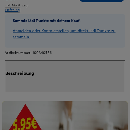
inkl. MwSt. zzgl.
Lieferung
Sammle Lidl Punkte mit deinem Kauf.
Anmelden oder Konto erstellen, um direkt Lidl Punkte zu
sammeln.
Artikelnummer:
100340536
Beschreibung