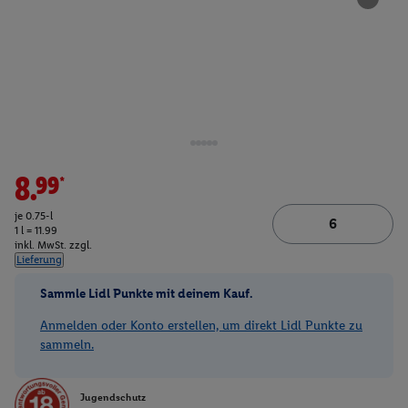
8.99*
je 0.75-l
1 l = 11.99
inkl. MwSt. zzgl.
Lieferung
Sammle Lidl Punkte mit deinem Kauf.
Anmelden oder Konto erstellen, um direkt Lidl Punkte zu
sammeln.
Jugendschutz