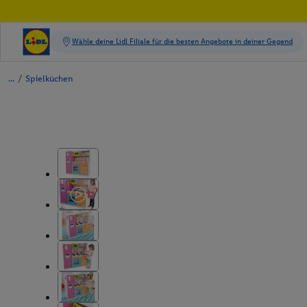
/
Spielküchen