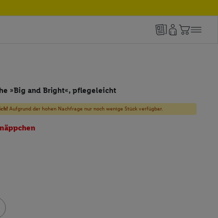
e »Big and Bright«, pflegeleicht
ich!
Aufgrund der hohen Nachfrage nur noch wenige Stück verfügbar.
näppchen