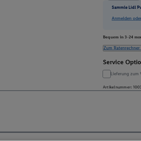
Sammle Lidl P
Anmelden oder 
Bequem in 3-24 mon
Zum Ratenrechner 
Service Opti
Lieferung zum 
Artikelnummer:
100