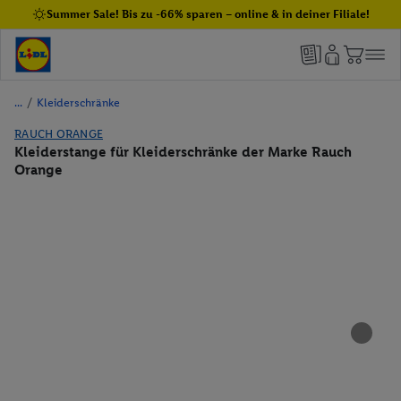
Summer Sale! Bis zu -66% sparen – online & in deiner Filiale!
/
Kleiderschränke
RAUCH ORANGE
Kleiderstange für Kleiderschränke der Marke Rauch
Orange