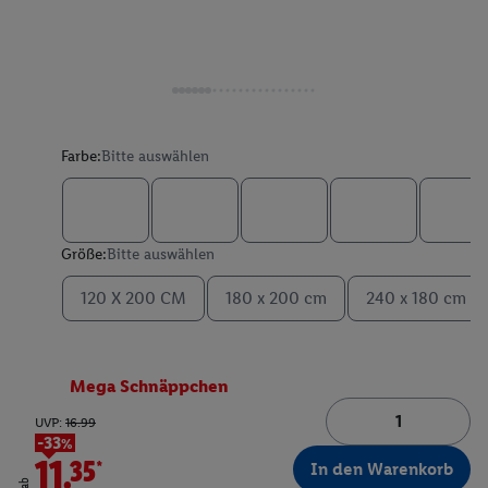
Farbe:
Bitte auswählen
Größe:
Bitte auswählen
120 X 200 CM
180 x 200 cm
240 x 180 cm
Mega Schnäppchen
UVP:
16.99
-33%
11.35*
In den Warenkorb
ab