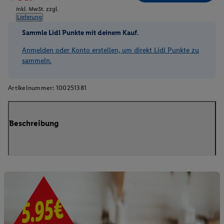
inkl. MwSt. zzgl.
Lieferung
Sammle Lidl Punkte mit deinem Kauf.
Anmelden oder Konto erstellen, um direkt Lidl Punkte zu
sammeln.
Artikelnummer:
100251381
Beschreibung