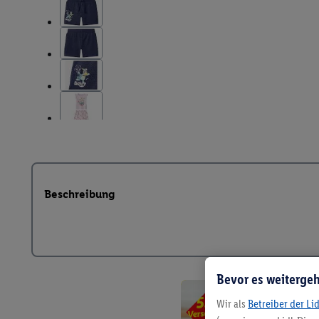
Beschreibung
Bevor es weitergeh
Wir als
Betreiber der Li