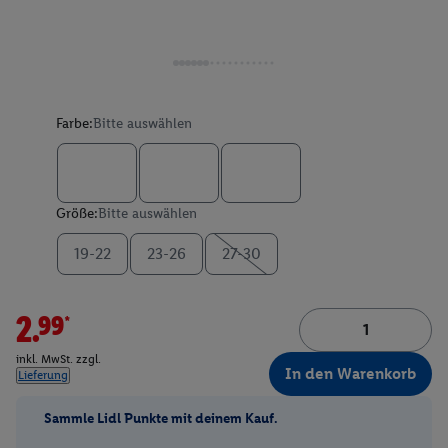
Farbe:
Bitte auswählen
Größe:
Bitte auswählen
19-22
23-26
27-30
2.99*
inkl. MwSt. zzgl.
In den Warenkorb
Lieferung
Sammle Lidl Punkte mit deinem Kauf.