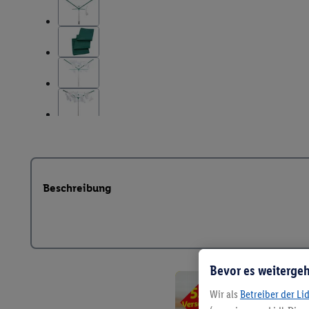
Beschreibung
Bevor es weitergeh
Wir als
Betreiber der Li