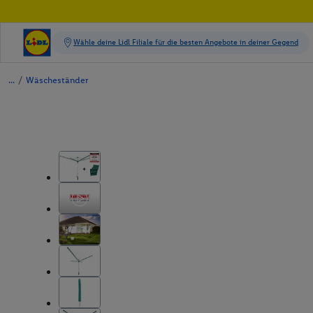
/
Wäscheständer