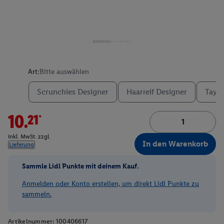
Art:
Bitte auswählen
Scrunchies Designer
Haarreif Designer
Tayl
10.21*
inkl. MwSt. zzgl.
In den Warenkorb
Lieferung
Sammle Lidl Punkte mit deinem Kauf.
Anmelden oder Konto erstellen, um direkt Lidl Punkte zu
sammeln.
Artikelnummer:
100406617