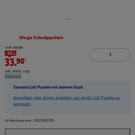
Mega Schnäppchen
UVP:
49.99
-32%
33.90*
inkl. MwSt. zzgl.
Lieferung
Sammle Lidl Punkte mit deinem Kauf.
Anmelden oder Konto erstellen, um direkt Lidl Punkte zu
sammeln.
Artikelnummer:
100393059