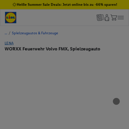
Heiße Summer Sale Deals: Jetzt online bis zu -66% sparen!
/
Spielzeugautos & Fahrzeuge
LENA
WORXX Feuerwehr Volvo FMX, Spielzeugauto