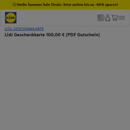
Heiße Summer Sale Deals: Jetzt online bis zu -66% sparen!
LIDL GESCHENKKARTE
Lidl Geschenkkarte 100,00 € (PDF Gutschein)