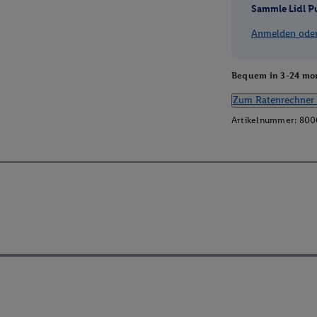
Sammle Lidl P
Anmelden oder 
Bequem in 3-24 mon
Zum Ratenrechner 
Artikelnummer:
800