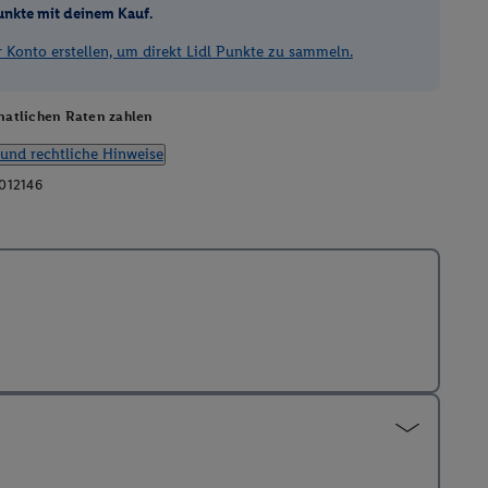
unkte mit deinem Kauf.
Konto erstellen, um direkt Lidl Punkte zu sammeln.
atlichen Raten zahlen
und rechtliche Hinweise
012146