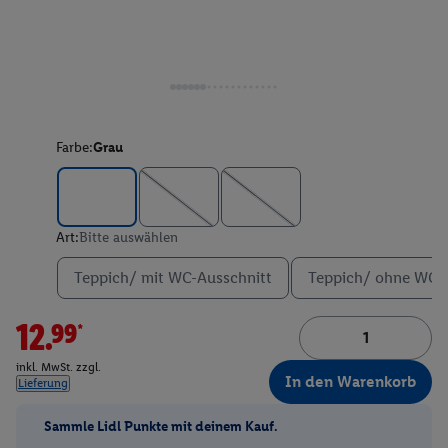
Farbe:
Grau
Art:
Bitte auswählen
Teppich/ mit WC-Ausschnitt
Teppich/ ohne WC-A
12.99*
inkl. MwSt. zzgl.
In den Warenkorb
Lieferung
Sammle Lidl Punkte mit deinem Kauf.