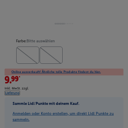
Farbe:
Bitte auswählen
Online ausverkauft! Ähnliche tolle Produkte findest du hier.
9.99*
inkl. MwSt. zzgl.
Lieferung
Sammle Lidl Punkte mit deinem Kauf.
Anmelden oder Konto erstellen, um direkt Lidl Punkte zu
sammeln.