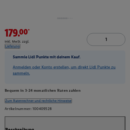
179.00*
inkl. MwSt. zzgl.
Lieferung
Sammle Lidl Punkte mit deinem Kauf.
Anmelden oder Konto erstellen, um direkt Lidl Punkte zu
sammeln.
Bequem in 3-24 monatlichen Raten zahlen
Zum Ratenrechner und rechtliche Hinweise
Artikelnummer:
100409528
Beschreibung